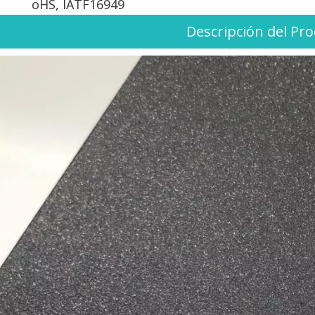
oHS, IATF16949
Descripción del Pr