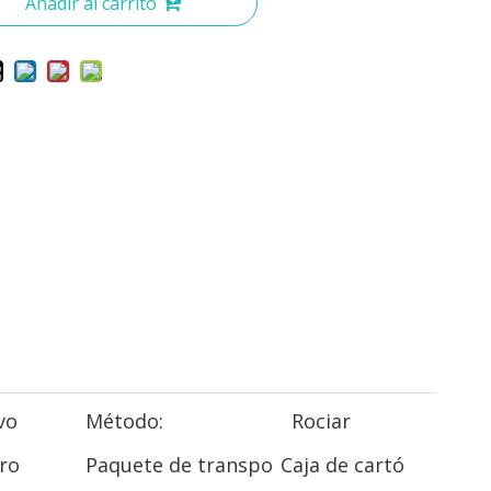
Añadir al carrito
vo
Método:
Rociar
ro
Paquete de transpo
Caja de cartó