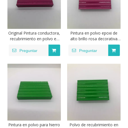
Original Pintura conductora,
Pintura en polvo epoxi de
recubrimiento en polvo en
alto brillo rosa decorativa
aerosol Tribo electrostático
electrostática de la industria
termoendurecible para
Preguntar
Preguntar
puertas de acero, uso
Pintura en polvo para hierro
Polvo de recubrimiento en