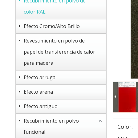
Recubrimiento en polvo de
color RAL
Efecto Cromo/Alto Brillo
Revestimiento en polvo de
papel de transferencia de calor
para madera
Efecto arruga
Efecto arena
Efecto antiguo
Recubrimiento en polvo
Color:
funcional