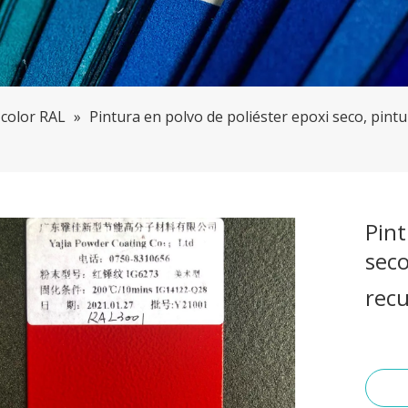
 color RAL
»
Pintura en polvo de poliéster epoxi seco, pint
Pint
seco
recu