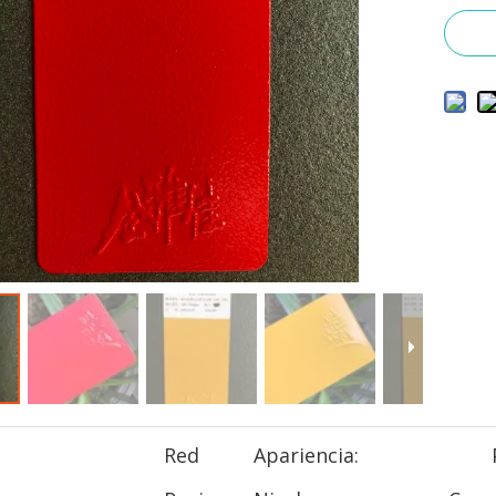
Red
Apariencia: