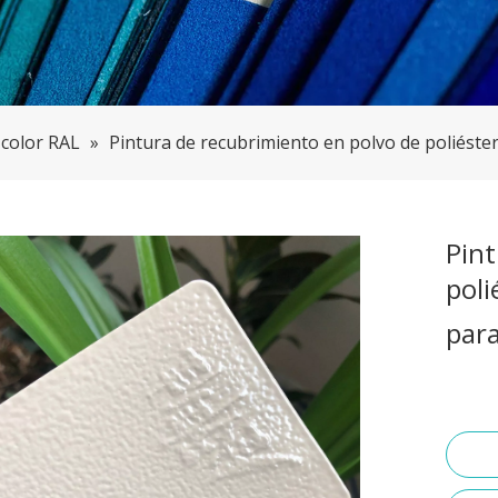
 color RAL
»
Pintura de recubrimiento en polvo de poliéster
Pint
poli
par