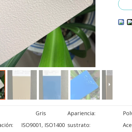
Gris
Apariencia:
Pol
ación:
ISO9001, ISO1400
sustrato:
Ace