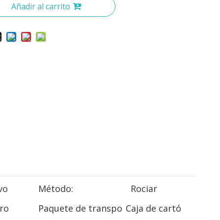
Añadir al carrito
vo
Método:
Rociar
ro
Paquete de transpo
Caja de cartó