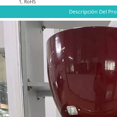
1, RoHS
Descripción Del Pr