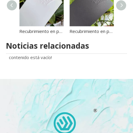
Recubrimiento en polvo de fluorocarbono súper duradero
Recubrimiento en polvo resistente a altas temperaturas 600c
Noticias relacionadas
contenido está vacío!