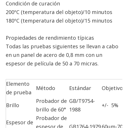
Condición de curación
200ºC (temperatura del objeto)/10 minutos
180ºC (temperatura del objeto)/15 minutos
Propiedades de rendimiento típicas
Todas las pruebas siguientes se llevan a cabo
en un panel de acero de 0,8 mm con un
espesor de película de 50 a 70 micras.
Elemento
Método
Estándar
Objetivo
de prueba
Probador de
GB/T9754-
Brillo
+/- 5%
brillo de 60°
1988
Probador de
Espesor de
espesor de
GB1764-1979
60um-70u