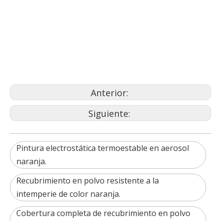
pintura en polvo
polvo de recubrimiento en polvo
pintura en polvo
Anterior:
Siguiente:
Pintura electrostática termoestable en aerosol
naranja.
Recubrimiento en polvo resistente a la
intemperie de color naranja.
Cobertura completa de recubrimiento en polvo