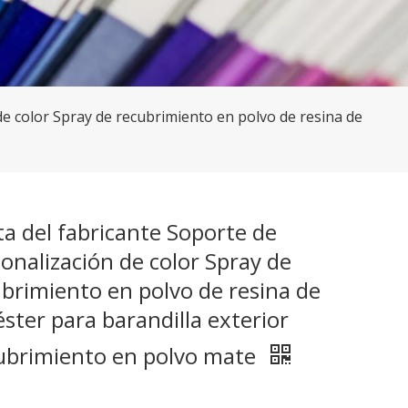
de color Spray de recubrimiento en polvo de resina de
a del fabricante Soporte de
onalización de color Spray de
brimiento en polvo de resina de
éster para barandilla exterior
ubrimiento en polvo mate