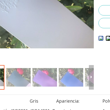
Gris
Apariencia:
Pol