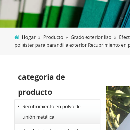
Hogar
»
Producto
»
Grado exterior liso
»
Efec
poliéster para barandilla exterior Recubrimiento en 
categoria de
producto
Recubrimiento en polvo de
unión metálica