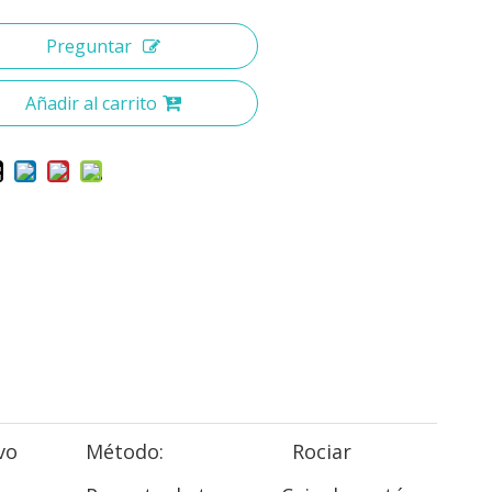
Preguntar
Añadir al carrito
vo
Método:
Rociar