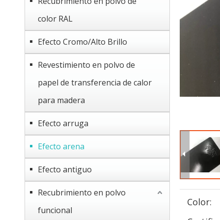
Recubrimiento en polvo de
color RAL
Efecto Cromo/Alto Brillo
Revestimiento en polvo de
papel de transferencia de calor
para madera
Efecto arruga
Efecto arena
Efecto antiguo
Recubrimiento en polvo
Color:
funcional