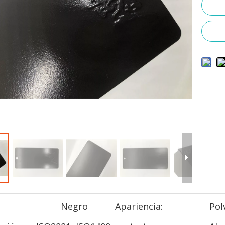
Negro
Apariencia:
Pol