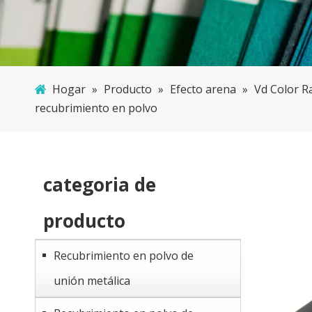
Hogar
»
Producto
»
Efecto arena
»
Vd Color Ra
recubrimiento en polvo
categoria de
producto
Recubrimiento en polvo de
unión metálica