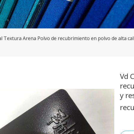
l Textura Arena Polvo de recubrimiento en polvo de alta cali
Vd C
recu
y re
rec