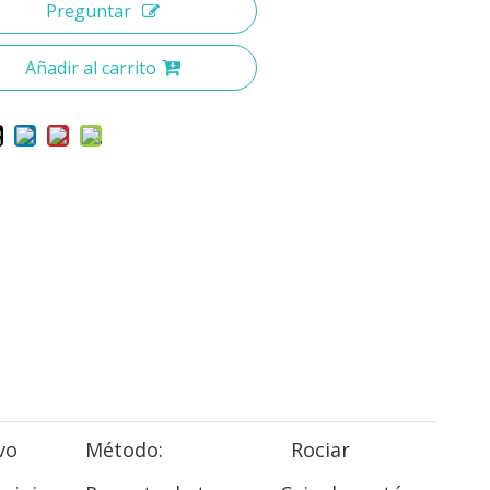
Preguntar
Añadir al carrito
vo
Método:
Rociar