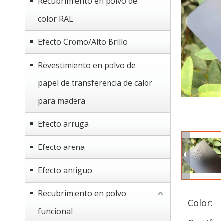
Recubrimiento en polvo de
color RAL
Efecto Cromo/Alto Brillo
Revestimiento en polvo de
papel de transferencia de calor
para madera
Efecto arruga
Efecto arena
Efecto antiguo
Recubrimiento en polvo
Color:
funcional