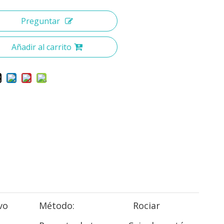
Preguntar
Añadir al carrito
vo
Método:
Rociar