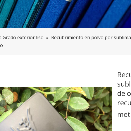
 Grado exterior liso
»
Recubrimiento en polvo por sublima
co
Rec
subl
de o
recu
met