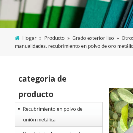
Hogar
»
Producto
»
Grado exterior liso
»
Otros
manualidades, recubrimiento en polvo de oro metáli
categoria de
producto
Recubrimiento en polvo de
unión metálica