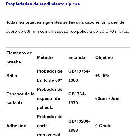
Propiedades de rendimiento típicas
Todas las pruebas siguientes se llevan a cabo en un panel de
acero de 0,8 mm con un espesor de película de 50 a 70 micras.
Elemento de
Método
Estándar
Objetivo
prueba
Probador de
GB/T9754-
Brillo
+/- 5%
brillo de 60°
1988
Probador de
Espesor de la
GB1764-
espesor de
60um-70um
película
1979
película
Probador de
GB/T9286-
Adhesión
corte
0 Grado
1998
transversal