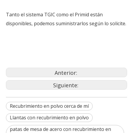
Tanto el sistema TGIC como el Primid están
disponibles, podemos suministrarlos según lo solicite.
pintado en polvo
recubrimiento en polvo
capa de polvo de bronce
Anterior:
Siguiente:
Recubrimiento en polvo cerca de mí
Llantas con recubrimiento en polvo
patas de mesa de acero con recubrimiento en