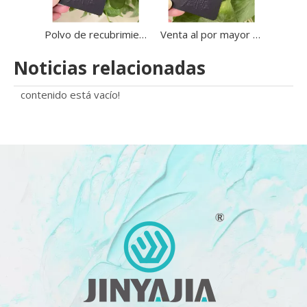
Polvo de recubrimiento en polvo negro con textura de arena resistente a altas temperaturas de 650º C para barbacoa
Venta al por mayor de grano de arena negro de pintura en polvo resistente al calor de alta temperatura para exteriores 650º C
Noticias relacionadas
contenido está vacío!