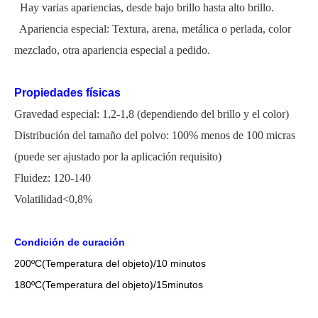
Hay varias apariencias, desde bajo brillo hasta alto brillo.
Apariencia especial: Textura, arena, metálica o perlada, color
mezclado, otra apariencia especial a pedido.
Propiedades físicas
Gravedad especial: 1,2-1,8 (dependiendo del brillo y el color)
Distribución del tamaño del polvo: 100% menos de 100 micras
(
puede ser ajustado por la aplicación
requisito)
Fluidez: 120-140
Volatilidad<0,8%
Condición de curación
200
ºC
(Temperatura del objeto)/10 minutos
18
0
ºC
(Temperatura del objeto)/1
5
minutos