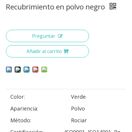
Recubrimiento en polvo negro
Preguntar
Añadir al carrito
Color:
Verde
Apariencia:
Polvo
Método:
Rociar
Certificación:
ISO9001, ISO14001, Ro