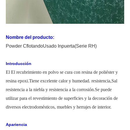
Nombre del producto:
P
owder
C
flotando
Usado
In
puerta
(Serie RH)
Introducción
El
El recubrimiento en polvo se cura con resina de poliéster y
resina epoxi.Tiene excelente calor y humedad.
resistencia,
Sal
resistencia a la niebla y resistencia a la corrosión.Se puede
utilizar para el revestimiento de superficies y la decoración de
diversos electrodomésticos, muebles y herrajes de interior.
Apariencia