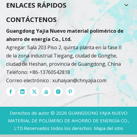
ENLACES RÁPIDOS
CONTÁCTENOS
Guangdong Yajia Nuevo material polimérico de
ahorro de energía Co., Ltd.
Agregar: Sala 203 Piso 2, quinta planta en la fase II
de la zona industrial Tiegang, ciudad de Gonghe,
ciudad de Heshan, provincia de Guangdong, China
Teléfono: +86-13760542818
Correo electrónico :
xuhaiyan@chnyajia.com
Derechos de autor ©
2026
GUANGDONG YAJIA NUEVO
MATERIAL DE POLÍMERO DE AHORRO DE ENERGÍA CO.,
LTD.Reservados todos los derechos.
Mapa del sitio