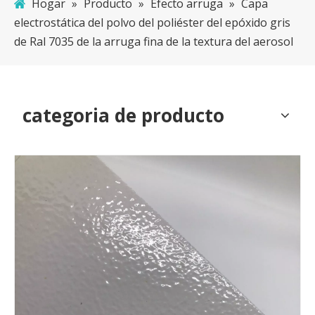
Hogar
»
Producto
»
Efecto arruga
»
Capa
electrostática del polvo del poliéster del epóxido gris
de Ral 7035 de la arruga fina de la textura del aerosol
categoria de producto