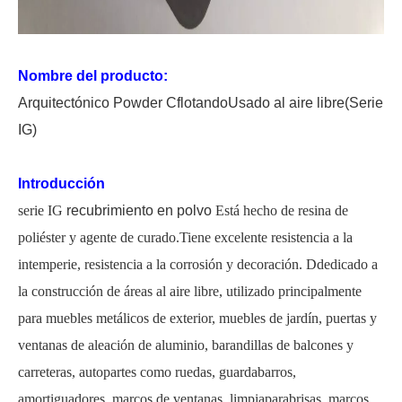
Nombre del producto:
Arquitectónico
P
owder
C
flotando
Usado al aire libre
(Serie
IG)
Introducción
serie IG
recubrimiento en polvo
Está hecho de resina de
poliéster y agente de curado.Tiene excelente resistencia a la
intemperie, resistencia a la corrosión y decoración.
D
dedicado a
la construcción de áreas al aire libre, utilizado principalmente
para muebles metálicos de exterior, muebles de jardín, puertas y
ventanas de aleación de aluminio, barandillas de balcones y
carreteras, autopartes como ruedas, guardabarros,
amortiguadores, marcos de ventanas, limpiaparabrisas, marcos