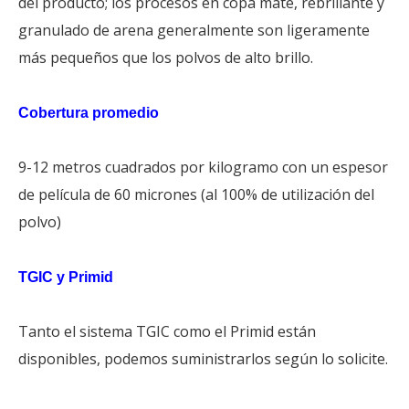
del producto; los procesos en copa mate, rebrillante y
granulado de arena generalmente son ligeramente
más pequeños que los polvos de alto brillo.
Cobertura promedio
9-12 metros cuadrados por kilogramo con un espesor
de película de 60 micrones (al 100% de utilización del
polvo)
TGIC y Primid
Tanto el sistema TGIC como el Primid están
disponibles, podemos suministrarlos según lo solicite.
China de recubrimiento en polvo