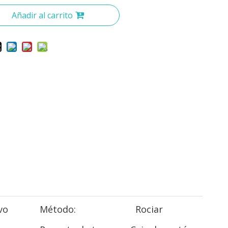
Añadir al carrito
vo
Método:
Rociar