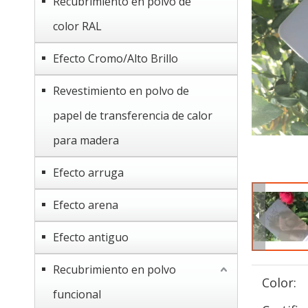
Recubrimiento en polvo de
color RAL
Efecto Cromo/Alto Brillo
Revestimiento en polvo de
papel de transferencia de calor
para madera
Efecto arruga
Efecto arena
Efecto antiguo
Recubrimiento en polvo
Color:
funcional