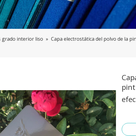
 grado interior liso
»
Capa electrostática del polvo de la p
Capa
pint
efec