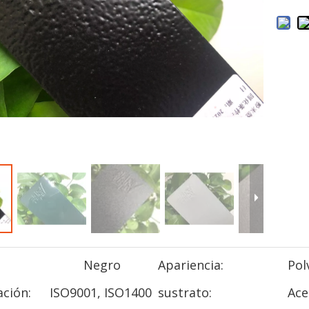
Negro
Apariencia:
Pol
ación:
ISO9001, ISO1400
sustrato:
Ace