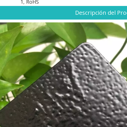
1, RoHS
Descripción del Pr