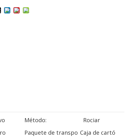
vo
Método:
Rociar
ro
Paquete de transpo
Caja de cartó